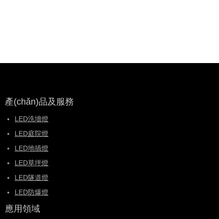
產(chǎn)品及服務
LED洗墻燈
LED庭院燈
LED地插燈
LED草坪燈
LED隧道燈
LED防爆燈
應用領域