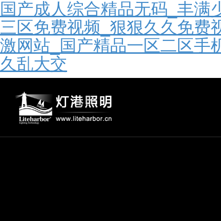
国产成人综合精品无码_丰满少
三区免费视频_狠狠久久免费
激网站_国产精品一区二区手
久乱大交