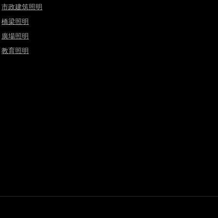
市政建筑照明
橋梁照明
廣場照明
教育照明