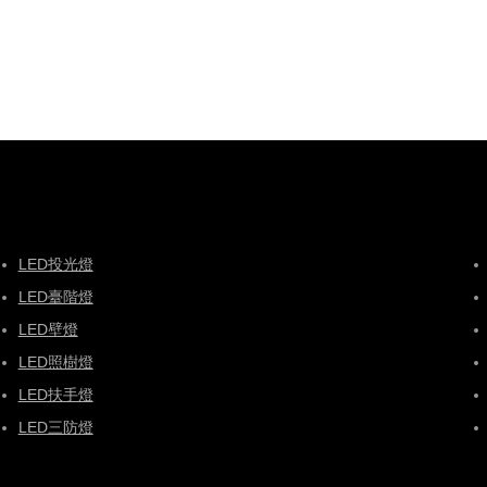
LED投光燈
LED臺階燈
LED壁燈
LED照樹燈
LED扶手燈
LED三防燈