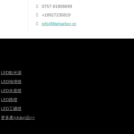
0757-81808699
+18927235819
info@liteharbor.cn
LED點光源
LED地埋燈
LED水底燈
LED路燈
LED工礦燈
更多產(chǎn)品>>