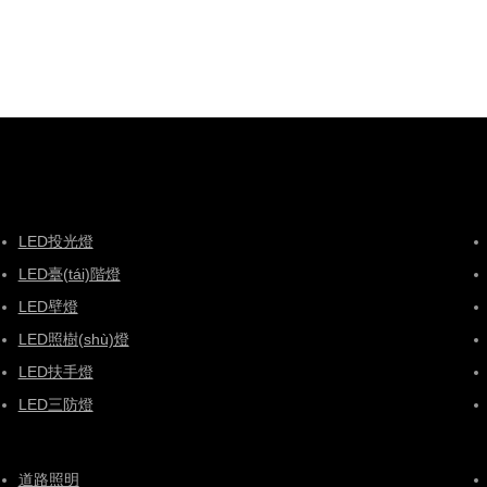
LED投光燈
LED臺(tái)階燈
LED壁燈
LED照樹(shù)燈
LED扶手燈
LED三防燈
道路照明