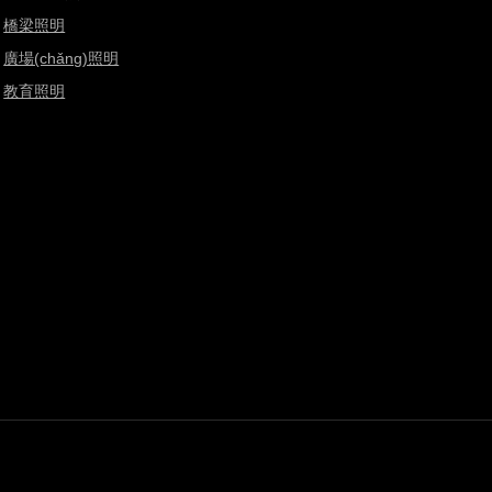
橋梁照明
廣場(chǎng)照明
教育照明